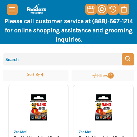
Please call customer service at (888)-667-1214
for online shopping assistance and grooming
inquiries.
Sort By
0
Filters
Zoo Med
Zoo Med