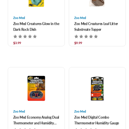
Zoo Med
Zoo Med
Zoo Med Creatures Glow in the
Zoo Med Creatures Leaf Litter
Dark Rock Dish
Substreate Topper
$3.99
$9.99
Zoo Med
Zoo Med
Zoo Med Economy Analog Dual
Zoo Med Digital Combo
Thermometer and Humidity
Thermometer Humidity Gauge
Gauge